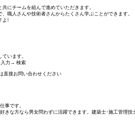
と共にチームを組んで進めていただきます。
で、職人さんや技術者さんからたくさん学ぶことができます。
よ!
しています。
を入力→ 検索
は直接お問い合わせください
仕事です。
好きな方なら男女問わずに活躍できます。建築士･施工管理技