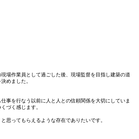
の現場作業員として過ごした後、現場監督を目指し建築の道
を決めました。
も仕事を行なう以前に人と人との信頼関係を大切にしていま
つくづく感じます。
」と思ってもらえるような存在でありたいです。