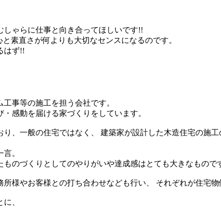
しゃらに仕事と向き合ってほしいです!!
上心と素直さが何よりも大切なセンスになるのです。
はず!!
ム工事等の施工を担う会社です。
び・感動を届ける家づくりをしています。
おり、一般の住宅ではなく、 建築家が設計した木造住宅の施工
一言。
たものづくりとしてのやりがいや達成感はとても大きなもので
務所様やお客様との打ち合わせなども行い、 それぞれが住宅物
とに、