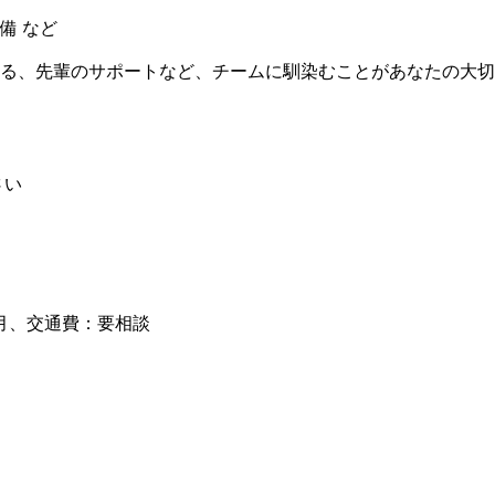
備 など
る、先輩のサポートなど、チームに馴染むことがあなたの大切
さい
月、交通費：要相談