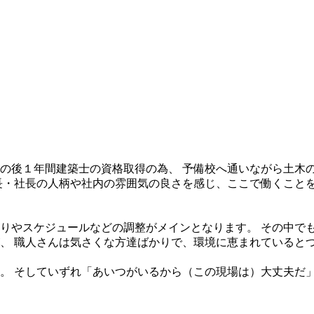
の後１年間建築士の資格取得の為、 予備校へ通いながら土木
長・社長の人柄や社内の雰囲気の良さを感じ、ここで働くこと
りやスケジュールなどの調整がメインとなります。 その中で
、 職人さんは気さくな方達ばかりで、環境に恵まれていると
。 そしていずれ「あいつがいるから（この現場は）大丈夫だ