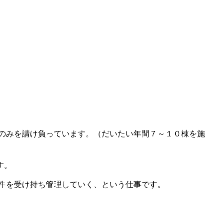
のみを請け負っています。（だいたい年間７～１０棟を施
す。
件を受け持ち管理していく、という仕事です。