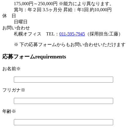
175,000円～250,000円 ※能力により異なります。
賞与：年２回 3.5ヶ月分 昇給：年1回 約10,000円
休 日
日曜日
お問い合わせ
札幌オフィス
TEL：
011-595-7945
（採用担当:工藤）
※ 下の応募フォームからもお問い合わせいただけます
応募フォーム
requirements
お名前
※
フリガナ
※
年齢
※