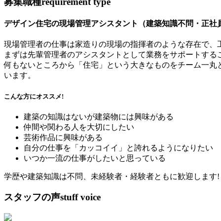
募集職種
requirement type
デザイン住宅の現場管理アシスタント（建築知識不問・正社
現場管理者の仕事は家造りの現場の指揮者のような存在で、
まずは先輩管理者のアシスタントとして業務をサポートする
何もないところから「住宅」という大きなものをチーム一丸
います。
こんな方にオススメ!
建築の知識はないが建築物には興味がある
仲間や関わる人を大切にしたい
芸術作品に興味がある
自分の仕事を「カッコイイ」と誇れるようになりたい
いつか一流の仕事がしたいと思っている
学歴や建築知識は不問、未経験者・経験者ともに歓迎します!
スタッフの声
stuff voice