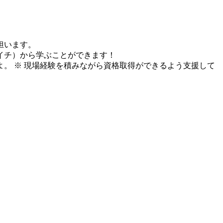
担います。
イチ）から学ぶことができます！
よ。
※ 現場経験を積みながら資格取得ができるよう支援して