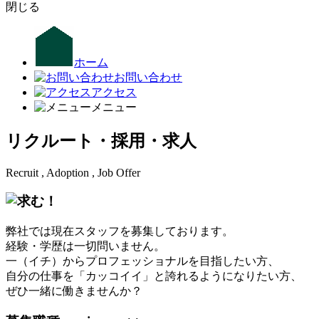
閉じる
ホーム
お問い合わせ
アクセス
メニュー
リクルート・採用・求人
Recruit , Adoption , Job Offer
弊社では現在スタッフを募集しております。
経験・学歴は一切問いません。
一（イチ）からプロフェッショナルを目指したい方、
自分の仕事を「カッコイイ」と誇れるようになりたい方、
ぜひ一緒に働きませんか？