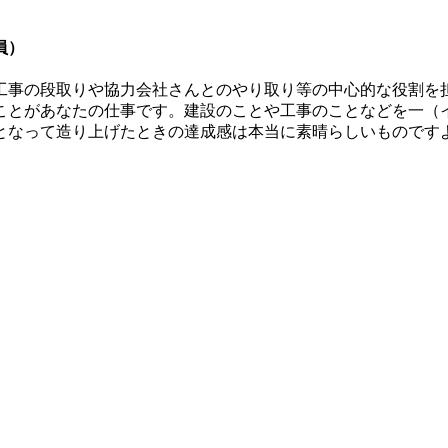
員）
工事の段取りや協力会社さんとのやり取り等の中心的な役割を
ことがあなたの仕事です。建設のことや工事のことなどを一（
となって造り上げたときの達成感は本当に素晴らしいものです