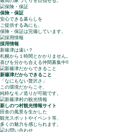
最高の家づくりを目指せる。
保険・保証
安心できる暮らしを
ご提供する為にも、
保険・保証は完備しています。
採用情報
新篠津は遠い？
札幌から１時間とかかりません。
喜びを分かち合える仲間募集中!!
新篠津だからできること
「なにもない贅沢さ」
この環境だからこそ、
純粋なモノ造りが可能です。
新しのつ村観光情報サイト
田舎の風景を生かした
観光スポットやイベント等、
多くの魅力を感じられます。