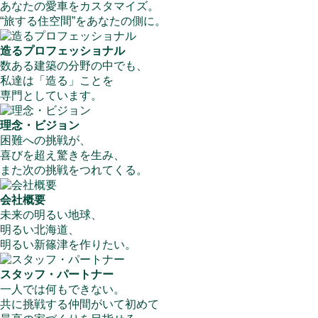
あなたの愛車をカスタマイズ。
“旅する住空間”をあなたの側に。
造るプロフェッショナル
数ある建築の分野の中でも、
私達は「造る」ことを
専門としています。
理念・ビジョン
困難への挑戦が、
喜びを超え驚きを生み、
また次の挑戦をつれてくる。
会社概要
未来の明るい地球、
明るい北海道、
明るい新篠津を作りたい。
スタッフ・パートナー
一人では何もできない。
共に挑戦する仲間がいて初めて