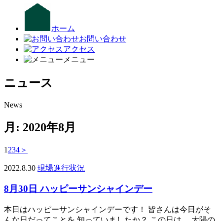
ホーム
お問い合わせ
アクセス
メニュー
ニュース
News
月:
2020年8月
1
2
3
4
＞
2022.8.30
現場進行状況
8月30日 ハッピーサンシャインデー
本日はハッピーサンシャインデーです！ 皆さんは今日がそ
んな日だってことを 知っていましたか？ この日は、 太陽の