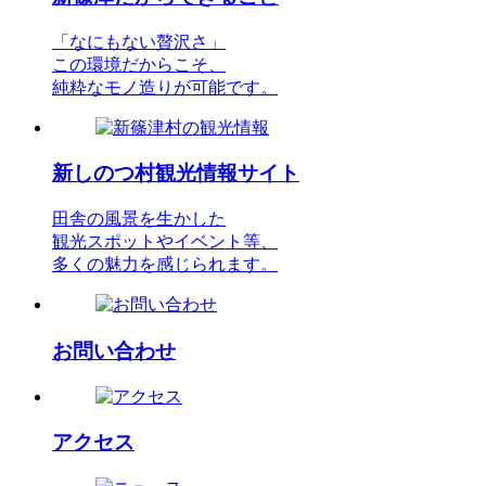
「なにもない贅沢さ」
この環境だからこそ、
純粋なモノ造りが可能です。
新しのつ村観光情報サイト
田舎の風景を生かした
観光スポットやイベント等、
多くの魅力を感じられます。
お問い合わせ
アクセス