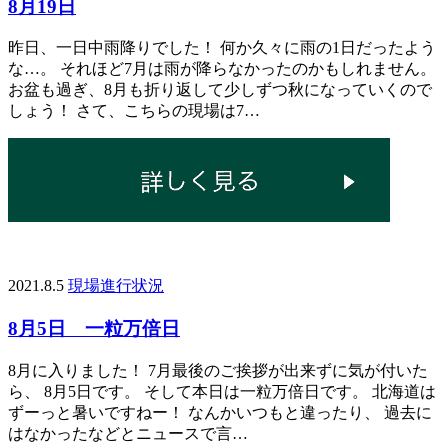
8月19日
昨日、一日中雨降りでした！ 何か久々に雨の1日だったよう
な…。 それほど7月は雨が降らなかったのかもしれません。
お盆も過ぎ、8月も折り返して少しずつ秋になっていくので
しょう！ さて、こちらの現場は7…
2021.8.5
現場進行状況
8月5日 一粒万倍日
8月に入りました！ 7月最後のご挨拶が出来ずに気が付いた
ら、 8月5日です。 そして本日は一粒万倍日です。 北海道は
ずーっと暑いですねー！ なんかいつもと違ったり、 過去に
はなかったなどとニュースで言…