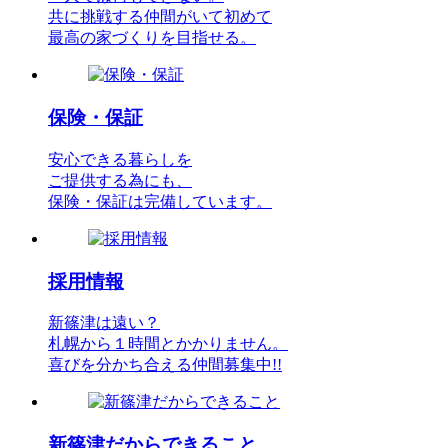
共に挑戦する仲間がいて初めて
最高の家づくりを目指せる。
保険・保証
安心できる暮らしを
ご提供する為にも、
保険・保証は完備しています。
採用情報
新篠津は遠い？
札幌から１時間とかかりません。
喜びを分かち合える仲間募集中!!
新篠津だからできること