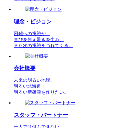
理念・ビジョン
困難への挑戦が、
喜びを超え驚きを生み、
また次の挑戦をつれてくる。
会社概要
未来の明るい地球、
明るい北海道、
明るい新篠津を作りたい。
スタッフ・パートナー
一人では何もできない。