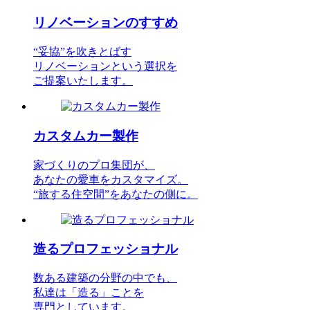
リノベーションのすすめ
“妥協”を吹きとばす
リノベーションという選択を
ご提案いたします。
カスタムカー製作
家づくりのプロ集団が、
あなたの愛車をカスタマイズ。
“旅する住空間”をあなたの側に。
造るプロフェッショナル
数ある建築の分野の中でも、
私達は「造る」ことを
専門としています。