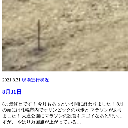
2021.8.31
現場進行状況
8月31日
8月最終日です！ 今月もあっという間に終わりました！ 8月
の頭には札幌市内でオリンピックの競歩と マラソンがあり
ました！ 大通公園にマラソンの設営もスゴイなあと思いま
すが、 やはり万国旗が上がっている…