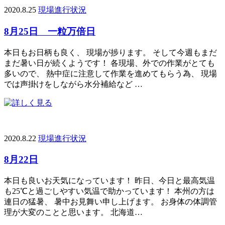
2020.8.25
現場進行状況
8月25日 一粒万倍日
本日もお日柄も良く、 現場が捗ります。 そして今週もまだ
まだ暑い日が続くようです！ 各現場、外での作業がとても
多いので、 熱中症に注意して作業を進めてもらう為、 現場
では声掛けをしながら水分補給など …
2020.8.22
現場進行状況
8月22日
本日も良いお天気になっています！ 昨日、今日と最高気温
も25℃と過ごしやすい気温で助かっています！ 本州の方は
連日の猛暑、 暑中お見舞い申し上げます。 お身体の体調管
理が大変のことと思います。 北海道…