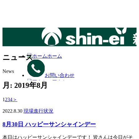
ホーム
ニュース
News
お問い合わせ
アクセス
月:
2019年8月
1
2
3
4
＞
メニュー
2022.8.30
現場進行状況
8月30日 ハッピーサンシャインデー
本日はハッピーサンシャインデーです！ 皆さんは今日がそ