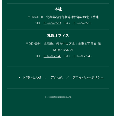
本社
〒068-1100 北海道石狩郡新篠津村第46線北11番地
TEL：
0126-57-2211
FAX：0126-57-2213
札幌オフィス
〒060-0034 北海道札幌市中央区北４条東５丁目５-68
KUMABAN 2F
TEL：
011-595-7945
FAX：011-595-7946
お問い合わせ
アクセス
プライバシーポリシー
© 2023 SHINEI KOKEN CO.,LTD.