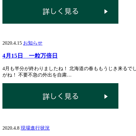
2020.4.15
お知らせ
4月15日 一粒万倍日
4月も半分が終わりましたね！ 北海道の春ももうじき来るで
がね！ 不要不急の外出を自粛…
2020.4.8
現場進行状況