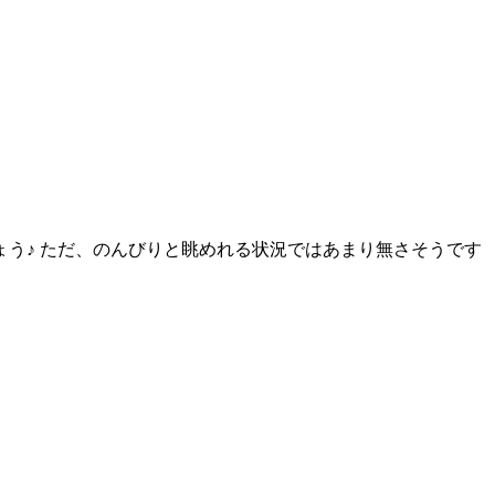
ょう♪ ただ、のんびりと眺めれる状況ではあまり無さそうです