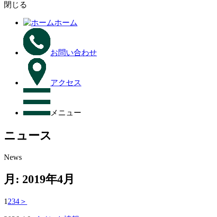
閉じる
ホーム
お問い合わせ
アクセス
メニュー
ニュース
News
月:
2019年4月
1
2
3
4
＞