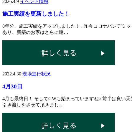
2026.4.9
イベント情報
施工実績を更新しました！
8年分、施工実績をアップしました！ . 昨今コロナパンデ
あり、新築のお家はさらに建…
2022.4.30
現場進行状況
4月30日
4月も最終日！ そしてGWも始まっていますね♪ 前半は良い
引き渡しをさせて頂きまし…