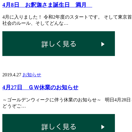
4月8日 お釈迦さま誕生日 満月
4月に入りました！ 令和2年度のスタートです。 そして東
社会のルール、そしてどんな…
2019.4.27
お知らせ
4月27日 ＧＷ休業のお知らせ
～ゴールデンウィークに伴う休業のお知らせ～ 明日4月28日
どうぞご…