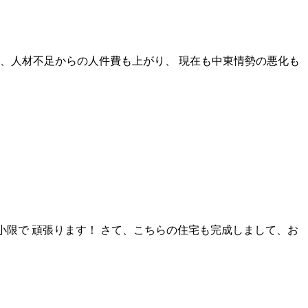
換、人材不足からの人件費も上がり、 現在も中東情勢の悪化も
小限で 頑張ります！ さて、こちらの住宅も完成しまして、お