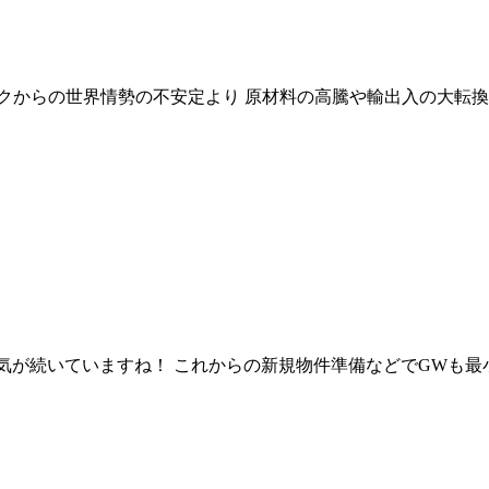
ミックからの世界情勢の不安定より 原材料の高騰や輸出入の大転
天気が続いていますね！ これからの新規物件準備などでGWも最