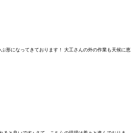
いぶ形になってきております！ 大工さんの外の作業も天候に恵
見れると良いです♪ さて、こちらの現場は着々と進んでおりま