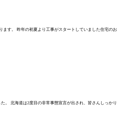
ります。 昨年の初夏より工事がスタートしていました住宅のお
した。 北海道は2度目の非常事態宣言が出され、皆さんしっか