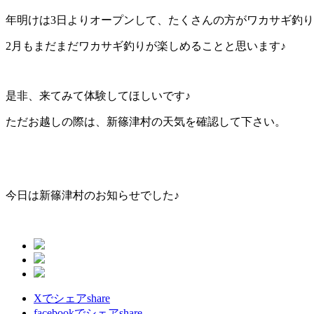
年明けは3日よりオープンして、たくさんの方がワカサギ釣
2月もまだまだワカサギ釣りが楽しめることと思います♪
是非、来てみて体験してほしいです♪
ただお越しの際は、新篠津村の天気を確認して下さい。
今日は新篠津村のお知らせでした♪
Xでシェア
share
facebookでシェア
share