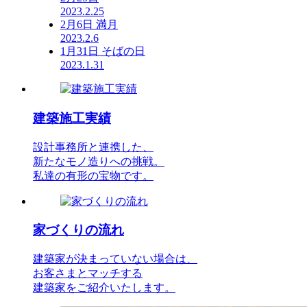
2023.2.25
2月6日 満月
2023.2.6
1月31日 そばの日
2023.1.31
建築施工実績
設計事務所と連携した、
新たなモノ造りへの挑戦。
私達の有形の宝物です。
家づくりの流れ
建築家が決まっていない場合は、
お客さまとマッチする
建築家をご紹介いたします。