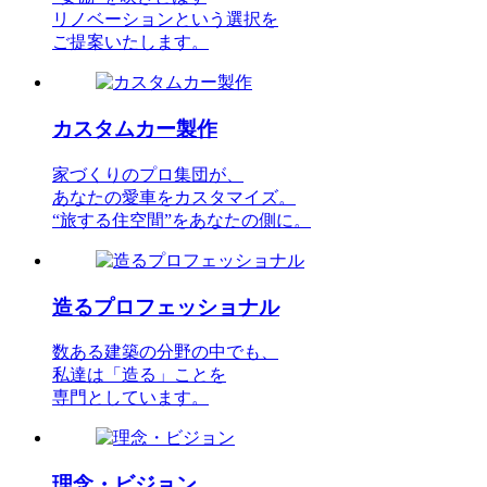
リノベーションという選択を
ご提案いたします。
カスタムカー製作
家づくりのプロ集団が、
あなたの愛車をカスタマイズ。
“旅する住空間”をあなたの側に。
造るプロフェッショナル
数ある建築の分野の中でも、
私達は「造る」ことを
専門としています。
理念・ビジョン