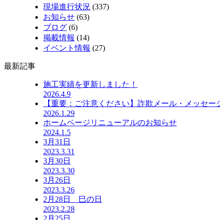
現場進行状況
(337)
お知らせ
(63)
ブログ
(6)
掲載情報
(14)
イベント情報
(27)
最新記事
施工実績を更新しました！
2026.4.9
【重要：ご注意ください】詐欺メール・メッセー
2026.1.29
ホームページリニューアルのお知らせ
2024.1.5
3月31日
2023.3.31
3月30日
2023.3.30
3月26日
2023.3.26
2月28日 巳の日
2023.2.28
2月25日