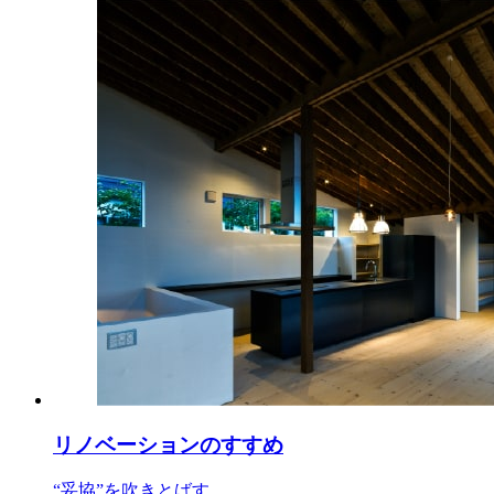
リノベーションのすすめ
“妥協”を吹きとばす