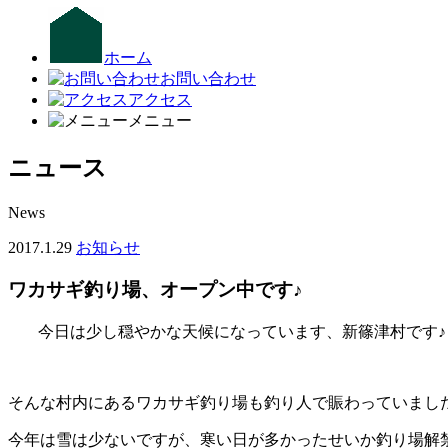
ホーム
お問い合わせ
アクセス
メニュー
ニュース
News
2017.1.29
お知らせ
ワカサギ釣り場、オープン中です♪
今日は少し穏やかな天候になっています、新篠津村です♪
そんな村内にあるワカサギ釣り場も釣り人で賑わっていまし
今年は雪は少ないですが、寒い日が多かったせいか釣り場解