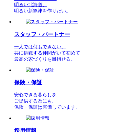
明るい北海道、
明るい新篠津を作りたい。
スタッフ・パートナー
一人では何もできない。
共に挑戦する仲間がいて初めて
最高の家づくりを目指せる。
保険・保証
安心できる暮らしを
ご提供する為にも、
保険・保証は完備しています。
採用情報