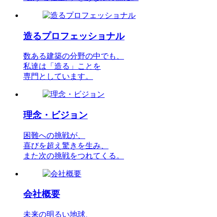
造るプロフェッショナル
数ある建築の分野の中でも、
私達は「造る」ことを
専門としています。
理念・ビジョン
困難への挑戦が、
喜びを超え驚きを生み、
また次の挑戦をつれてくる。
会社概要
未来の明るい地球、