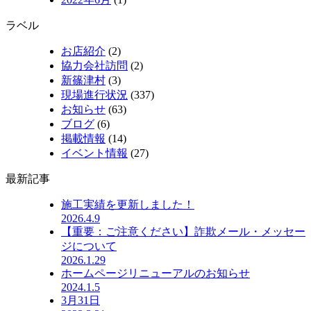
ラベル
お店紹介
(2)
協力会社訪問
(2)
新篠津村
(3)
現場進行状況
(337)
お知らせ
(63)
ブログ
(6)
掲載情報
(14)
イベント情報
(27)
最新記事
施工実績を更新しました！
2026.4.9
【重要：ご注意ください】詐欺メール・メッセー
ジについて
2026.1.29
ホームページリニューアルのお知らせ
2024.1.5
3月31日