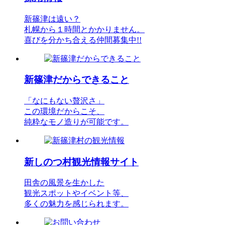
新篠津は遠い？
札幌から１時間とかかりません。
喜びを分かち合える仲間募集中!!
新篠津だからできること
「なにもない贅沢さ」
この環境だからこそ、
純粋なモノ造りが可能です。
新しのつ村観光情報サイト
田舎の風景を生かした
観光スポットやイベント等、
多くの魅力を感じられます。