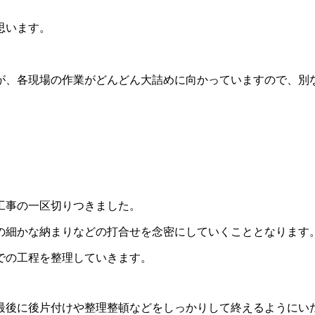
思います。
が、各現場の作業がどんどん大詰めに向かっていますので、別
工事の一区切りつきました。
の細かな納まりなどの打合せを念密にしていくこととなります
での工程を整理していきます。
最後に後片付けや整理整頓などをしっかりして終えるようにい