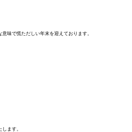
な意味で慌ただしい年末を迎えております。
。
たします。