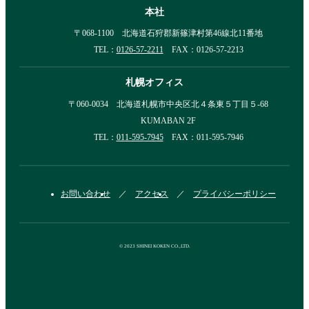
本社
〒068-1100 北海道石狩郡新篠津村第46線北11番地
TEL：
0126-57-2211
FAX：0126-57-2213
札幌オフィス
〒060-0034 北海道札幌市中央区北４条東５丁目５-68
KUMABAN 2F
TEL：
011-595-7945
FAX：011-595-7946
お問い合わせ
アクセス
プライバシーポリシー
© 2023 SHINEI KOKEN CO.,LTD.