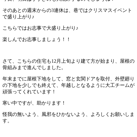
そのあとの週末からの3連休は、巷ではクリスマスイベント
で盛り上がり♪
こちらではお志事で大盛り上がり♪
楽しんでお志事しましょう！！
さて、こちらの住宅も12月上旬より建て方が始まり、屋根の
骨組みまで進んでしました。
年末までに屋根下地をして、窓と玄関ドアを取付、外壁廻り
の下地を少しでも終えて、年越しとなるように大工チームが
頑張ってくれています！
寒い中ですが、助かります！
怪我の無いよう、風邪をひかないよう、よろしくお願いしま
す。