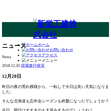
ホーム
ニュース
お問い合わせ
アクセス
News
メニュー
2018.12.20
現場進行状況
12月20日
昨日の夜の荒れ模様から、一転して今日は良い天気になりま
した。
そんな北海道も忘年会シーズンも終盤になったでしょうか？
今日、明日はすすきのも大混みするのでしょうね！