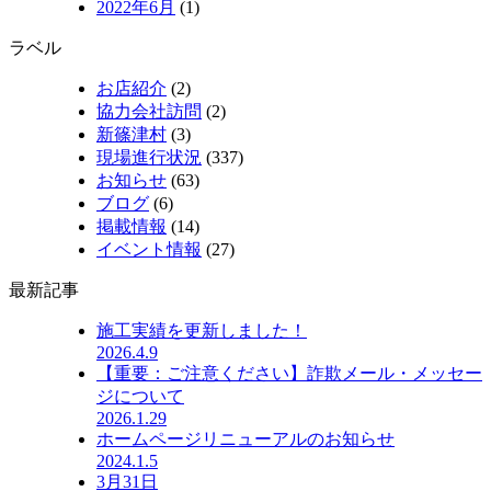
2022年6月
(1)
ラベル
お店紹介
(2)
協力会社訪問
(2)
新篠津村
(3)
現場進行状況
(337)
お知らせ
(63)
ブログ
(6)
掲載情報
(14)
イベント情報
(27)
最新記事
施工実績を更新しました！
2026.4.9
【重要：ご注意ください】詐欺メール・メッセー
ジについて
2026.1.29
ホームページリニューアルのお知らせ
2024.1.5
3月31日