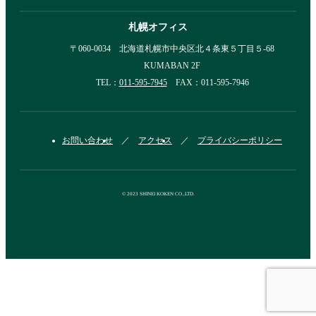
札幌オフィス
〒060-0034 北海道札幌市中央区北４条東５丁目５-68
KUMABAN 2F
TEL：
011-595-7945
FAX：011-595-7946
お問い合わせ
アクセス
プライバシーポリシー
© 2023 SHINEI KOKEN CO.,LTD.