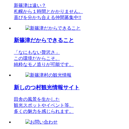
新篠津は遠い？
札幌から１時間とかかりません。
喜びを分かち合える仲間募集中!!
新篠津だからできること
「なにもない贅沢さ」
この環境だからこそ、
純粋なモノ造りが可能です。
新しのつ村観光情報サイト
田舎の風景を生かした
観光スポットやイベント等、
多くの魅力を感じられます。