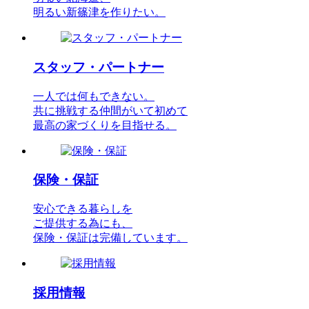
明るい新篠津を作りたい。
スタッフ・パートナー
一人では何もできない。
共に挑戦する仲間がいて初めて
最高の家づくりを目指せる。
保険・保証
安心できる暮らしを
ご提供する為にも、
保険・保証は完備しています。
採用情報