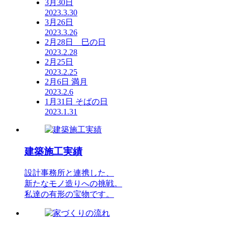
3月30日
2023.3.30
3月26日
2023.3.26
2月28日 巳の日
2023.2.28
2月25日
2023.2.25
2月6日 満月
2023.2.6
1月31日 そばの日
2023.1.31
建築施工実績
設計事務所と連携した、
新たなモノ造りへの挑戦。
私達の有形の宝物です。