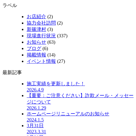
ラベル
お店紹介
(2)
協力会社訪問
(2)
新篠津村
(3)
現場進行状況
(337)
お知らせ
(63)
ブログ
(6)
掲載情報
(14)
イベント情報
(27)
最新記事
施工実績を更新しました！
2026.4.9
【重要：ご注意ください】詐欺メール・メッセー
ジについて
2026.1.29
ホームページリニューアルのお知らせ
2024.1.5
3月31日
2023.3.31