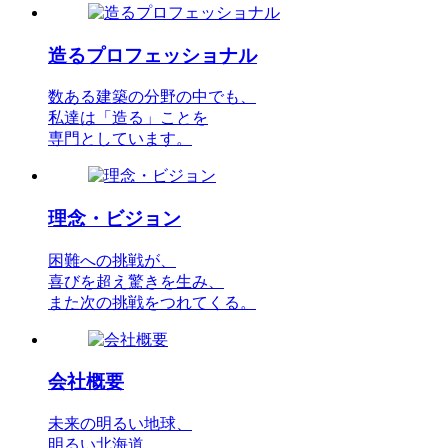
造るプロフェッショナル
数ある建築の分野の中でも、
私達は「造る」ことを
専門としています。
理念・ビジョン
困難への挑戦が、
喜びを超え驚きを生み、
また次の挑戦をつれてくる。
会社概要
未来の明るい地球、
明るい北海道、