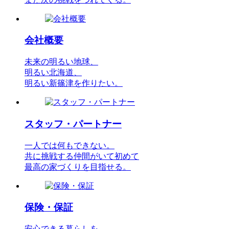
会社概要
未来の明るい地球、
明るい北海道、
明るい新篠津を作りたい。
スタッフ・パートナー
一人では何もできない。
共に挑戦する仲間がいて初めて
最高の家づくりを目指せる。
保険・保証
安心できる暮らしを