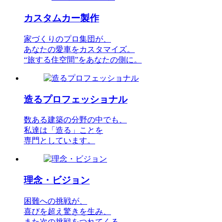
カスタムカー製作
家づくりのプロ集団が、
あなたの愛車をカスタマイズ。
“旅する住空間”をあなたの側に。
造るプロフェッショナル
数ある建築の分野の中でも、
私達は「造る」ことを
専門としています。
理念・ビジョン
困難への挑戦が、
喜びを超え驚きを生み、
また次の挑戦をつれてくる。