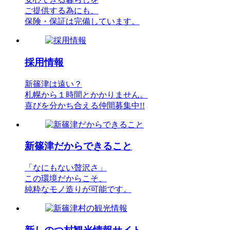
ご提供する為にも、
保険・保証は完備しています。
採用情報
新篠津は遠い？
札幌から１時間とかかりません。
喜びを分かち合える仲間募集中!!
新篠津だからできること
「なにもない贅沢さ」
この環境だからこそ、
純粋なモノ造りが可能です。