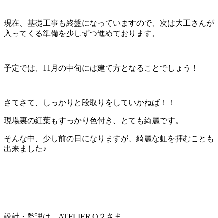
現在、基礎工事も終盤になっていますので、次は大工さんが
入ってくる準備を少しずつ進めております。
予定では、11月の中旬には建て方となることでしょう！
さてさて、しっかりと段取りをしていかねば！！
現場裏の紅葉もすっかり色付き、とても綺麗です。
そんな中、少し前の日になりますが、綺麗な虹を拝むことも
出来ました♪
設計・監理は、ATELIER O２さま