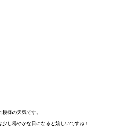
れ模様の天気です。
は少し穏やかな日になると嬉しいですね！