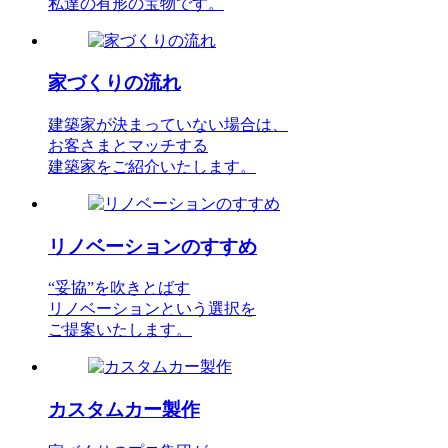
私達の有形の宝物です。
家づくりの流れ
建築家が決まっていない場合は、
お客さまとマッチする
建築家をご紹介いたします。
リノベーションのすすめ
“妥協”を吹きとばす
リノベーションという選択を
ご提案いたします。
カスタムカー製作