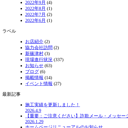
2022年9月
(4)
2022年8月
(1)
2022年7月
(2)
2022年6月
(1)
ラベル
お店紹介
(2)
協力会社訪問
(2)
新篠津村
(3)
現場進行状況
(337)
お知らせ
(63)
ブログ
(6)
掲載情報
(14)
イベント情報
(27)
最新記事
施工実績を更新しました！
2026.4.9
【重要：ご注意ください】詐欺メール・メッセー
2026.1.29
ホームページリニューアルのお知らせ