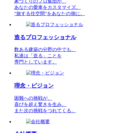
家づくりのプロ集団が、
あなたの愛車をカスタマイズ。
“旅する住空間”をあなたの側に。
造るプロフェッショナル
数ある建築の分野の中でも、
私達は「造る」ことを
専門としています。
理念・ビジョン
困難への挑戦が、
喜びを超え驚きを生み、
また次の挑戦をつれてくる。