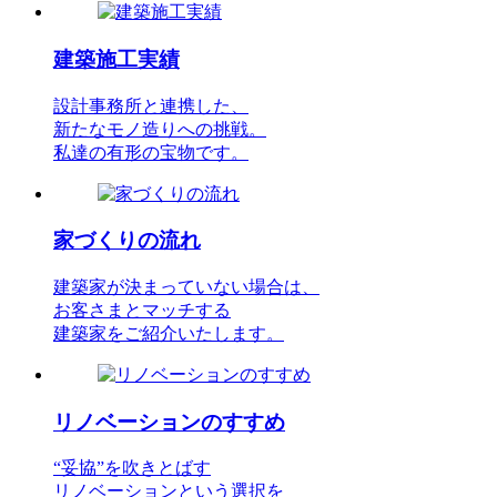
建築施工実績
設計事務所と連携した、
新たなモノ造りへの挑戦。
私達の有形の宝物です。
家づくりの流れ
建築家が決まっていない場合は、
お客さまとマッチする
建築家をご紹介いたします。
リノベーションのすすめ
“妥協”を吹きとばす
リノベーションという選択を