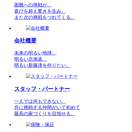
困難への挑戦が、
喜びを超え驚きを生み、
また次の挑戦をつれてくる。
会社概要
未来の明るい地球、
明るい北海道、
明るい新篠津を作りたい。
スタッフ・パートナー
一人では何もできない。
共に挑戦する仲間がいて初めて
最高の家づくりを目指せる。