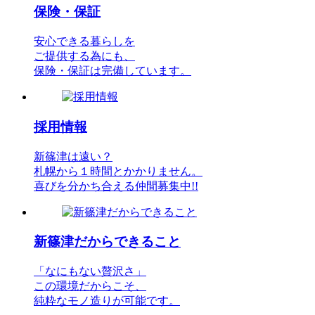
保険・保証
安心できる暮らしを
ご提供する為にも、
保険・保証は完備しています。
採用情報
新篠津は遠い？
札幌から１時間とかかりません。
喜びを分かち合える仲間募集中!!
新篠津だからできること
「なにもない贅沢さ」
この環境だからこそ、
純粋なモノ造りが可能です。