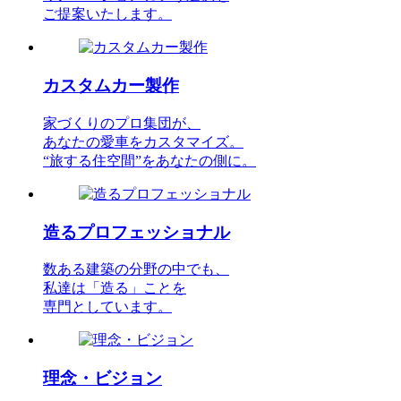
ご提案いたします。
カスタムカー製作
家づくりのプロ集団が、
あなたの愛車をカスタマイズ。
“旅する住空間”をあなたの側に。
造るプロフェッショナル
数ある建築の分野の中でも、
私達は「造る」ことを
専門としています。
理念・ビジョン