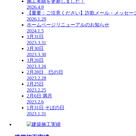
施工実績を更新しました！
2026.4.9
【重要：ご注意ください】詐欺メール・メッセー
2026.1.29
ホームページリニューアルのお知らせ
2024.1.5
3月31日
2023.3.31
3月30日
2023.3.30
3月26日
2023.3.26
2月28日 巳の日
2023.2.28
2月25日
2023.2.25
2月6日 満月
2023.2.6
1月31日 そばの日
2023.1.31