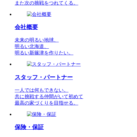
また次の挑戦をつれてくる。
会社概要
未来の明るい地球、
明るい北海道、
明るい新篠津を作りたい。
スタッフ・パートナー
一人では何もできない。
共に挑戦する仲間がいて初めて
最高の家づくりを目指せる。
保険・保証