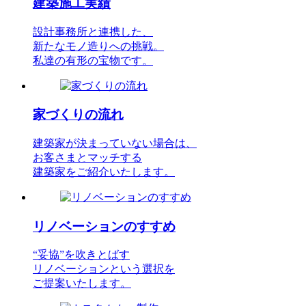
建築施工実績
設計事務所と連携した、
新たなモノ造りへの挑戦。
私達の有形の宝物です。
家づくりの流れ
建築家が決まっていない場合は、
お客さまとマッチする
建築家をご紹介いたします。
リノベーションのすすめ
“妥協”を吹きとばす
リノベーションという選択を
ご提案いたします。