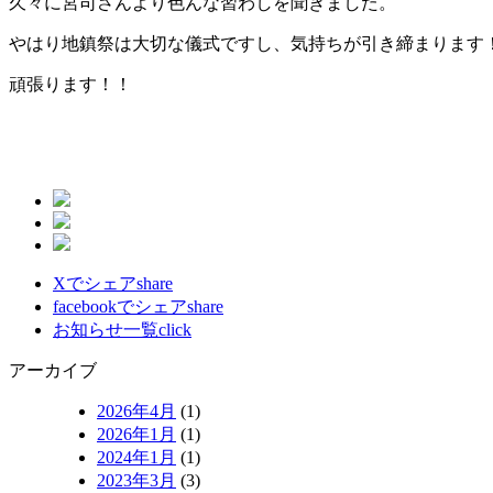
久々に宮司さんより色んな習わしを聞きました。
やはり地鎮祭は大切な儀式ですし、気持ちが引き締まります
頑張ります！！
Xでシェア
share
facebookでシェア
share
お知らせ一覧
click
アーカイブ
2026年4月
(1)
2026年1月
(1)
2024年1月
(1)
2023年3月
(3)