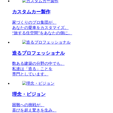
カスタムカー製作
家づくりのプロ集団が、
あなたの愛車をカスタマイズ。
“旅する住空間”をあなたの側に。
造るプロフェッショナル
数ある建築の分野の中でも、
私達は「造る」ことを
専門としています。
理念・ビジョン
困難への挑戦が、
喜びを超え驚きを生み、