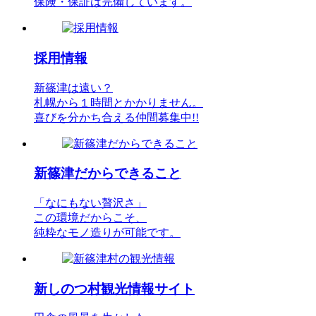
保険・保証は完備しています。
採用情報
新篠津は遠い？
札幌から１時間とかかりません。
喜びを分かち合える仲間募集中!!
新篠津だからできること
「なにもない贅沢さ」
この環境だからこそ、
純粋なモノ造りが可能です。
新しのつ村観光情報サイト