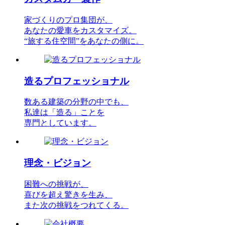
家づくりのプロ集団が、
あなたの愛車をカスタマイズ。
“旅する住空間”をあなたの側に。
造るプロフェッショナル
数ある建築の分野の中でも、
私達は「造る」ことを
専門としています。
理念・ビジョン
困難への挑戦が、
喜びを超え驚きを生み、
また次の挑戦をつれてくる。