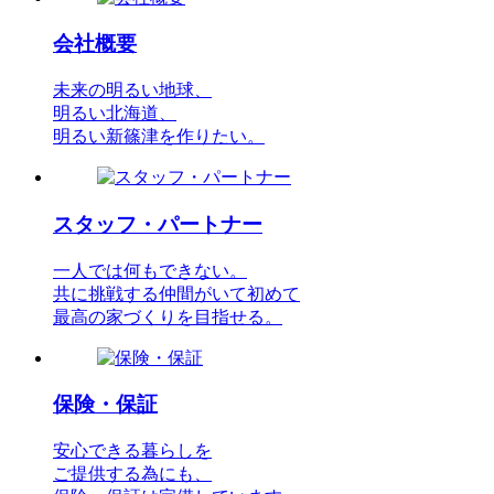
会社概要
未来の明るい地球、
明るい北海道、
明るい新篠津を作りたい。
スタッフ・パートナー
一人では何もできない。
共に挑戦する仲間がいて初めて
最高の家づくりを目指せる。
保険・保証
安心できる暮らしを
ご提供する為にも、